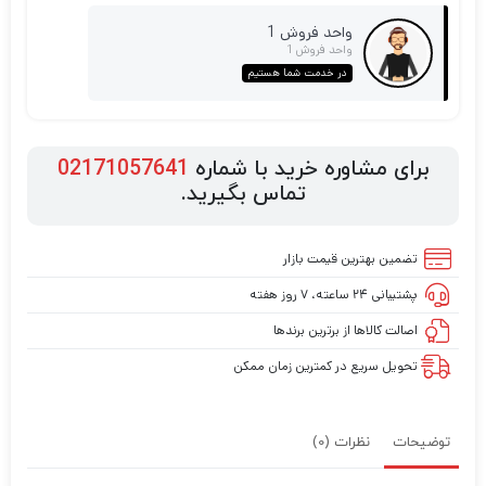
واحد فروش 1
واحد فروش 1
در خدمت شما هستیم
برای مشاوره خرید با شماره
02171057641
تماس بگیرید.
تضمین بهترین قیمت بازار
پشتیبانی ۲۴ ساعته، ۷ روز هفته
اصالت کالاها از برترین برندها
تحویل سریع در کمترین زمان ممکن
توضیحات
نظرات (0)