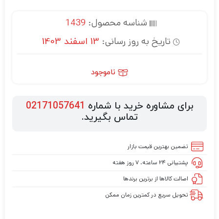
شناسه محصول:
1439
تاریخ به روز رسانی:
13 اسفند 1403
ناموجود
برای مشاوره خرید با شماره
02171057641
تماس بگیرید.
تضمین بهترین قیمت بازار
پشتیبانی ۲۴ ساعته، ۷ روز هفته
اصالت کالاها از برترین برندها
تحویل سریع در کمترین زمان ممکن