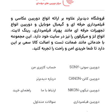
فروشگاه دیدبرتر علاوه بر ارائه انواع دوربین عکاسی و
فیلمبرداری حرفه ای و گیمبال موبایل و دوربین انواع
تجهیزات حرفه ای مانند پهپاد فیلمبرداری، رینگ لایت،
انواع لنز و میکرفون را نیز در سایت خود دارد. این مجموعه
با خدماتی مانند ضمانت تست و اصالت کالا سعی بر این
دارد تا شما خریدی امن و راحت را تجربه کنید.
دوربین سونی-SONY
حساب کاربری من
دوربین کانن-CANON
درباره دیدبرتر
دوربین نیکون-NIKON
ارتباط با ما
راهنمای خرید
دوربین فیلمبرداری
سوالات متداول