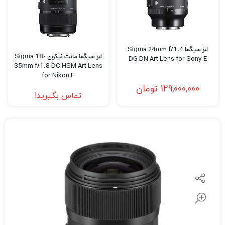
لنز سیگما Sigma 24mm f/1.4
لنز سیگما مانت نیکون Sigma 18-
DG DN Art Lens for Sony E
35mm f/1.8 DC HSM Art Lens
for Nikon F
129,000,000
تومان
تماس بگیرید!