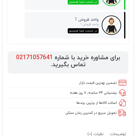
در خدمت شما هستیم
واحد فروش 1
واحد فروش 1
در خدمت شما هستیم
برای مشاوره خرید با شماره
02171057641
تماس بگیرید.
تضمین بهترین قیمت بازار
پشتیبانی ۲۴ ساعته، ۷ روز هفته
اصالت کالاها از برترین برندها
تحویل سریع در کمترین زمان ممکن
توضیحات
نظرات (0)