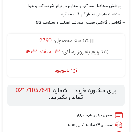
– پوشش محافظ: ضد آب و مقاوم در برابر شرایط آب و هوا
– تعداد تیغه‌های دیافراگم: 9 تیغه گرد
– گارانتی: گارانتی معتبر، ضمانت اصالت و سلامت کالا
شناسه محصول:
2790
تاریخ به روز رسانی:
13 اسفند 1403
ناموجود
برای مشاوره خرید با شماره
02171057641
تماس بگیرید.
تضمین بهترین قیمت بازار
پشتیبانی ۲۴ ساعته، ۷ روز هفته