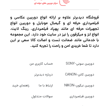
فروشگاه دیدبرتر علاوه بر ارائه انواع دوربین عکاسی و
فیلمبرداری حرفه ای و گیمبال موبایل و دوربین انواع
تجهیزات حرفه ای مانند پهپاد فیلمبرداری، رینگ لایت،
انواع لنز و میکرفون را نیز در سایت خود دارد. این مجموعه
با خدماتی مانند ضمانت تست و اصالت کالا سعی بر این
دارد تا شما خریدی امن و راحت را تجربه کنید.
دوربین سونی-SONY
حساب کاربری من
دوربین کانن-CANON
درباره دیدبرتر
دوربین نیکون-NIKON
ارتباط با ما
راهنمای خرید
دوربین فیلمبرداری
سوالات متداول