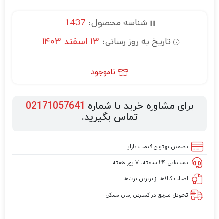
شناسه محصول:
1437
تاریخ به روز رسانی:
13 اسفند 1403
ناموجود
برای مشاوره خرید با شماره
02171057641
تماس بگیرید.
تضمین بهترین قیمت بازار
پشتیبانی ۲۴ ساعته، ۷ روز هفته
اصالت کالاها از برترین برندها
تحویل سریع در کمترین زمان ممکن