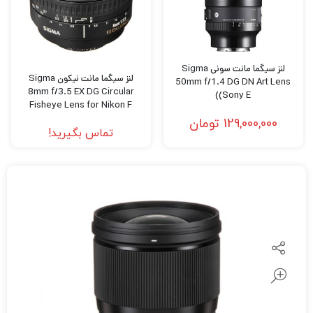
لنز سیگما مانت سونی Sigma
لنز سیگما مانت نیکون Sigma
50mm f/1.4 DG DN Art Lens
8mm f/3.5 EX DG Circular
(Sony E)
Fisheye Lens for Nikon F
129,000,000
تومان
تماس بگیرید!