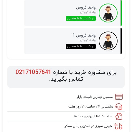
واحد فروش
واحد فروش
در خدمت شما هستیم
واحد فروش 1
واحد فروش 1
در خدمت شما هستیم
برای مشاوره خرید با شماره
02171057641
تماس بگیرید.
تضمین بهترین قیمت بازار
پشتیبانی ۲۴ ساعته، ۷ روز هفته
اصالت کالاها از برترین برندها
تحویل سریع در کمترین زمان ممکن