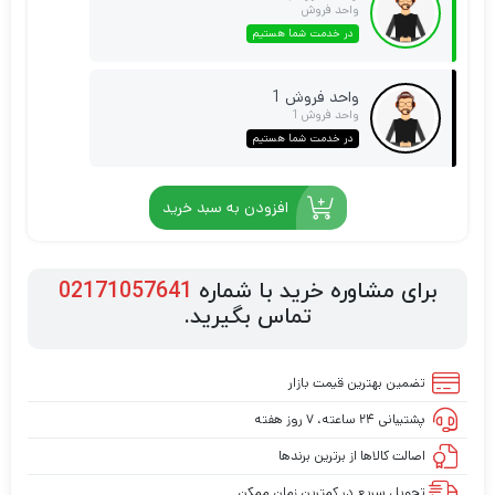
واحد فروش
در خدمت شما هستیم
واحد فروش 1
واحد فروش 1
در خدمت شما هستیم
افزودن به سبد خرید
برای مشاوره خرید با شماره
02171057641
تماس بگیرید.
تضمین بهترین قیمت بازار
پشتیبانی ۲۴ ساعته، ۷ روز هفته
اصالت کالاها از برترین برندها
تحویل سریع در کمترین زمان ممکن