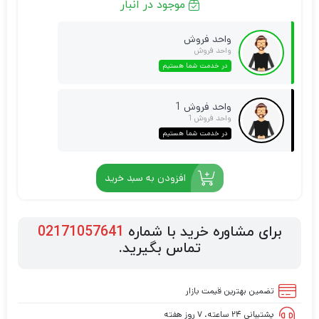
موجود در انبار
واحد فروش
واحد فروش
در خدمت شما هستیم
واحد فروش 1
واحد فروش 1
در خدمت شما هستیم
افزودن به سبد خرید
برای مشاوره خرید با شماره
02171057641
تماس بگیرید.
تضمین بهترین قیمت بازار
پشتیبانی ۲۴ ساعته، ۷ روز هفته