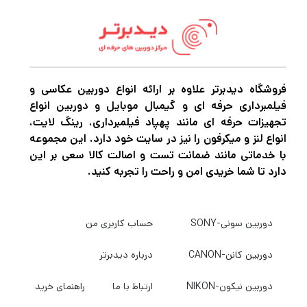
باکیفیت و مجهز برای عکاسی و فیلمبرداری دارید.
اگر میخواهید بهترین دوربین عکاسی و
فیلمبرداری، پهپاد فیلمبرداری، گیمبال
دوربین،گیمبال موبایل و هر نوع تجهیزات آتلیه را
فروشگاه دیدبرتر علاوه بر ارائه انواع دوربین عکاسی و
با بهترین کیفیت و قیمت خریداری کنید به
دیدبرتر
فیلمبرداری حرفه ای و گیمبال موبایل و دوربین انواع
سربزنید.
تجهیزات حرفه ای مانند پهپاد فیلمبرداری، رینگ لایت،
انواع لنز و میکرفون را نیز در سایت خود دارد. این مجموعه
با خدماتی مانند ضمانت تست و اصالت کالا سعی بر این
دارد تا شما خریدی امن و راحت را تجربه کنید.
دوربین سونی-SONY
حساب کاربری من
دوربین کانن-CANON
درباره دیدبرتر
دوربین نیکون-NIKON
ارتباط با ما
راهنمای خرید