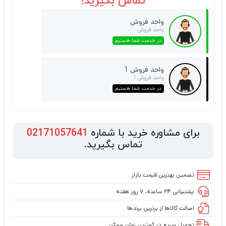
تماس بگیرید!
واحد فروش
واحد فروش
در خدمت شما هستیم
واحد فروش 1
واحد فروش 1
در خدمت شما هستیم
برای مشاوره خرید با شماره
02171057641
تماس بگیرید.
تضمین بهترین قیمت بازار
پشتیبانی ۲۴ ساعته، ۷ روز هفته
اصالت کالاها از برترین برندها
تحویل سریع در کمترین زمان ممکن