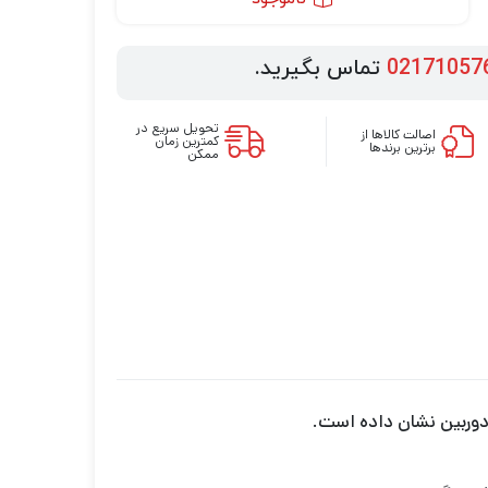
02171057
تماس بگیرید.
تحویل سریع در
اصالت کالاها از
کمترین زمان
برترین برندها
ممکن
وربین نشان داده است.