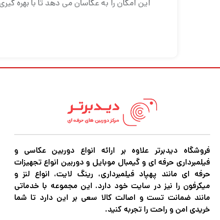
این امکان را به عکاسان می دهد تا با بهره گیر
isheye
خواهند در حداکثر میدان دید ممکن و با استفاده
فاص
دارند ، سرگرم کننده باشد. این لنز در دست یک ه
چشم انداز اغراق آمیز و تحریف. حداقل فاصله
فروشگاه دیدبرتر علاوه بر ارائه انواع دوربین عکاسی و
فیلمبرداری حرفه ای و گیمبال موبایل و دوربین انواع تجهیزات
این لنز با یک نگهدارنده فیلتر ژلاتینی در قس
حرفه ای مانند پهپاد فیلمبرداری، رینگ لایت، انواع لنز و
میکرفون را نیز در سایت خود دارد. این مجموعه با خدماتی
مانند ضمانت تست و اصالت کالا سعی بر این دارد تا شما
خریدی امن و راحت را تجربه کنید.