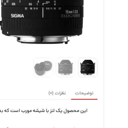
توضیحات
نظرات (0)
این محصول یک لنز با شیشه مورب است که بد