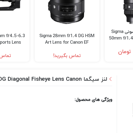
لنز سیگما مانت سونی Sigma
m f/4.5-6.3
Sigma 28mm f/1.4 DG HSM
50mm f/1.4
ports Lens
Art Lens for Canon EF
(
n F)
تومان
تماس بگیرید!
تماس 
لنز سیگما Sigma 15mm f/2.8 EX DG Diagonal Fisheye Lens Canon
ویژگی های محصول: