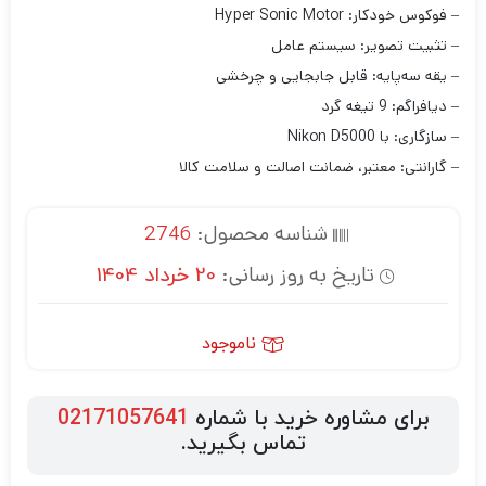
– فوکوس خودکار: Hyper Sonic Motor
– تثبیت تصویر: سیستم عامل
– یقه سه‌پایه: قابل جابجایی و چرخشی
– دیافراگم: 9 تیغه گرد
– سازگاری: با Nikon D5000
– گارانتی: معتبر، ضمانت اصالت و سلامت کالا
شناسه محصول:
2746
تاریخ به روز رسانی:
20 خرداد 1404
ناموجود
برای مشاوره خرید با شماره
02171057641
تماس بگیرید.