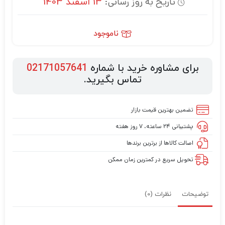
تاریخ به روز رسانی:
13 اسفند 1403
ناموجود
برای مشاوره خرید با شماره
02171057641
تماس بگیرید.
تضمین بهترین قیمت بازار
پشتیبانی ۲۴ ساعته، ۷ روز هفته
اصالت کالاها از برترین برندها
تحویل سریع در کمترین زمان ممکن
توضیحات
نظرات (0)