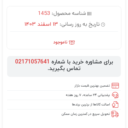
شناسه محصول:
1453
تاریخ به روز رسانی:
13 اسفند 1403
ناموجود
برای مشاوره خرید با شماره
02171057641
تماس بگیرید.
تضمین بهترین قیمت بازار
پشتیبانی ۲۴ ساعته، ۷ روز هفته
اصالت کالاها از برترین برندها
تحویل سریع در کمترین زمان ممکن