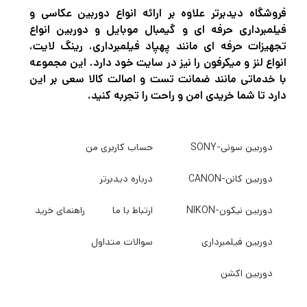
فروشگاه دیدبرتر علاوه بر ارائه انواع دوربین عکاسی و
فیلمبرداری حرفه ای و گیمبال موبایل و دوربین انواع
تجهیزات حرفه ای مانند پهپاد فیلمبرداری، رینگ لایت،
انواع لنز و میکرفون را نیز در سایت خود دارد. این مجموعه
با خدماتی مانند ضمانت تست و اصالت کالا سعی بر این
دارد تا شما خریدی امن و راحت را تجربه کنید.
دوربین سونی-SONY
حساب کاربری من
دوربین کانن-CANON
درباره دیدبرتر
دوربین نیکون-NIKON
ارتباط با ما
راهنمای خرید
دوربین فیلمبرداری
سوالات متداول
دوربین اکشن