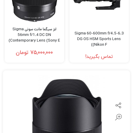
لنز سیگما مانت سونی Sigma
Sigma 60-600mm f/4.5-6.3
56mm f/1.4 DC DN
DG OS HSM Sports Lens
Contemporary Lens (Sony E)
(Nikon F)
75,000,000
تومان
تماس بگیرید!