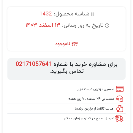
شناسه محصول:
1432
تاریخ به روز رسانی:
13 اسفند 1403
ناموجود
برای مشاوره خرید با شماره
02171057641
تماس بگیرید.
تضمین بهترین قیمت بازار
پشتیبانی ۲۴ ساعته، ۷ روز هفته
اصالت کالاها از برترین برندها
تحویل سریع در کمترین زمان ممکن