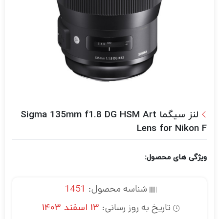
لنز سیگما Sigma 135mm f1.8 DG HSM Art
Lens for Nikon F
ویژگی های محصول:
شناسه محصول:
1451
تاریخ به روز رسانی:
13 اسفند 1403