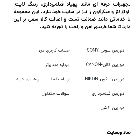
تجهیزات حرفه ای مانند پهپاد فیلمبرداری، رینگ لایت،
انواع لنز و میکرفون را نیز در سایت خود دارد. این مجموعه
با خدماتی مانند ضمانت تست و اصالت کالا سعی بر این
دارد تا شما خریدی امن و راحت را تجربه کنید.
دوربین سونی-SONY
حساب کاربری من
دوربین کانن-CANON
درباره دیدبرتر
دوربین نیکون-NIKON
ارتباط با ما
راهنمای خرید
دوربین فیلمبرداری
سوالات متداول
دوربین اکشن
نماد وبسایت