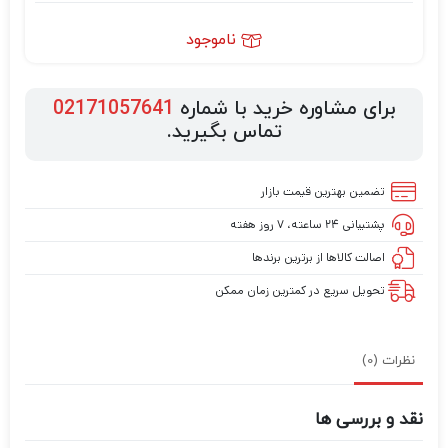
ناموجود
برای مشاوره خرید با شماره
02171057641
تماس بگیرید.
تضمین بهترین قیمت بازار
پشتیبانی ۲۴ ساعته، ۷ روز هفته
اصالت کالاها از برترین برندها
تحویل سریع در کمترین زمان ممکن
نظرات (0)
نقد و بررسی ها