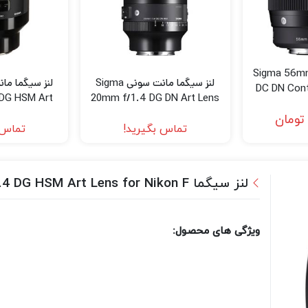
Sigma 56mm f/1.4
لنز سیگما مانت سونی Sigma
DC DN Con
DG HSM Art
20mm f/1.4 DG DN Art Lens
(C
 Sony E
for Sony E
تومان
تماس بگیرید!
تماس 
لنز سیگما Sigma 105mm f1.4 DG HSM Art Lens for Nikon F
ویژگی های محصول: