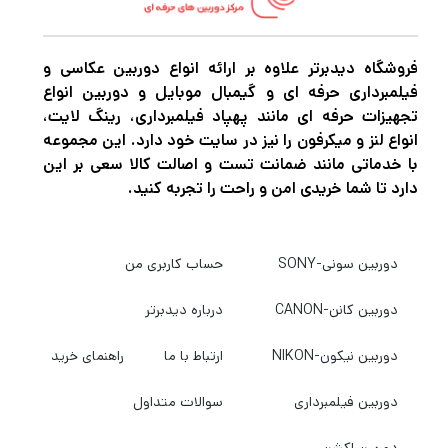
دوربین،گیمبال موبایل و هر نوع تجهیزات آتلیه را
با بهترین کیفیت و قیمت خریداری کنید به
دیدبرتر
فروشگاه دیدبرتر علاوه بر ارائه انواع دوربین عکاسی و
سربزنید.
فیلمبرداری حرفه ای و گیمبال موبایل و دوربین انواع
تجهیزات حرفه ای مانند پهپاد فیلمبرداری، رینگ لایت،
انواع لنز و میکرفون را نیز در سایت خود دارد. این مجموعه
با خدماتی مانند ضمانت تست و اصالت کالا سعی بر این
دارد تا شما خریدی امن و راحت را تجربه کنید.
دوربین سونی-SONY
حساب کاربری من
دوربین کانن-CANON
درباره دیدبرتر
دوربین نیکون-NIKON
ارتباط با ما
راهنمای خرید
دوربین فیلمبرداری
سوالات متداول
دوربین اکشن