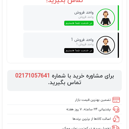
تماس بگیرید!
واحد فروش
واحد فروش
در خدمت شما هستیم
واحد فروش 1
واحد فروش 1
در خدمت شما هستیم
برای مشاوره خرید با شماره
02171057641
تماس بگیرید.
تضمین بهترین قیمت بازار
پشتیبانی ۲۴ ساعته، ۷ روز هفته
اصالت کالاها از برترین برندها
تحویل سریع در کمترین زمان ممکن