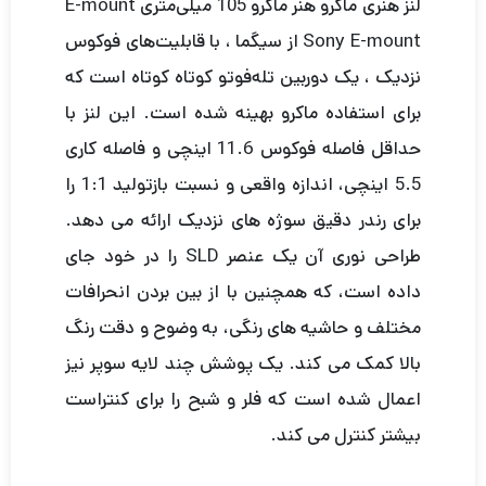
لنز هنری ماکرو هنر ماکرو 105 میلی‌متری E-mount
Sony E-mount از سیگما ، با قابلیت‌های فوکوس
نزدیک ، یک دوربین تله‌فوتو کوتاه کوتاه است که
برای استفاده ماکرو بهینه شده است. این لنز با
حداقل فاصله فوکوس 11.6 اینچی و فاصله کاری
5.5 اینچی، اندازه واقعی و نسبت بازتولید 1:1 را
برای رندر دقیق سوژه های نزدیک ارائه می دهد.
طراحی نوری آن یک عنصر SLD را در خود جای
داده است، که همچنین با از بین بردن انحرافات
مختلف و حاشیه های رنگی، به وضوح و دقت رنگ
بالا کمک می کند. یک پوشش چند لایه سوپر نیز
اعمال شده است که فلر و شبح را برای کنتراست
بیشتر کنترل می کند.