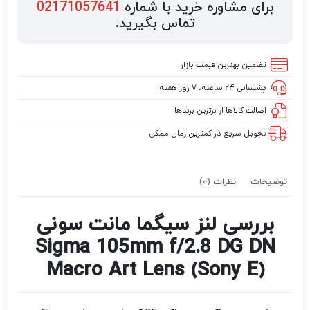
برای مشاوره خرید با شماره
02171057641
تماس بگیرید.
تضمین بهترین قیمت بازار
پشتیبانی ۲۴ ساعته، ۷ روز هفته
اصالت کالاها از برترین برندها
تحویل سریع در کمترین زمان ممکن
توضیحات
نظرات (0)
بررسی لنز سیگما مانت سونی
Sigma 105mm f/2.8 DG DN
Macro Art Lens (Sony E)