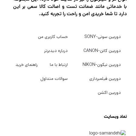
با خدماتی مانند ضمانت تست و اصالت کالا سعی بر این
دارد تا شما خریدی امن و راحت را تجربه کنید.
دوربین سونی-SONY
حساب کاربری من
دوربین کانن-CANON
درباره دیدبرتر
دوربین نیکون-NIKON
ارتباط با ما
راهنمای خرید
دوربین فیلمبرداری
سوالات متداول
دوربین اکشن
نماد وبسایت