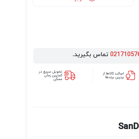
02171057
تماس بگیرید.
تحویل سریع در
اصالت کالاها از
کمترین زمان
برترین برندها
ممکن