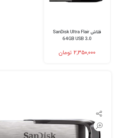
لنز سامیانگ-Samyang
لنز فوجی فیلم – FujiFilm
لنز موبایل
فلاش SanDisk Ultra Flair
64GB USB 3.0
2,350,000
تومان