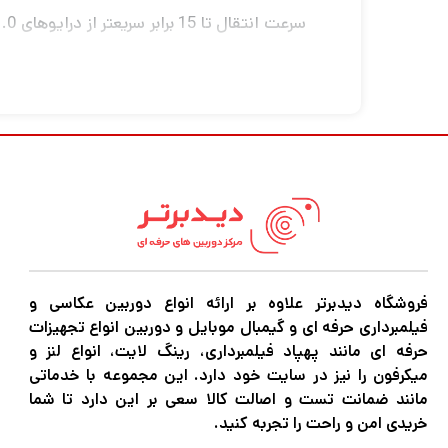
انتظار صرف می کنید.
به عنوان مثال ، می توانید یک فیلم کامل را در کمتر از 30 ثانیه من
عبور محافظت کرده و فایلهای حساس خود را رمزگ
محصولات SanDisk با بالاتری
فروشگاه دیدبرتر علاوه بر ارائه انواع دوربین عکاسی و
محصول SanDisk اطمینان داشته باشید.
فیلمبرداری حرفه ای و گیمبال موبایل و دوربین انواع تجهیزات
حرفه ای مانند پهپاد فیلمبرداری، رینگ لایت، انواع لنز و
میکرفون را نیز در سایت خود دارد. این مجموعه با خدماتی
مانند ضمانت تست و اصالت کالا سعی بر این دارد تا شما
خریدی امن و راحت را تجربه کنید.