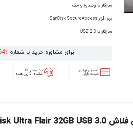
سازگار با ویندوز و مک
نرم افزار SanDisk SecureAccess
سازگار با USB 2.0
برای مشاوره خرید با شماره
641
تضمین بهترین
پشتیبانی ۲۴
قیمت بازار
ساعته، ۷ روز هفته
SanDisk Ultra Flair 32GB