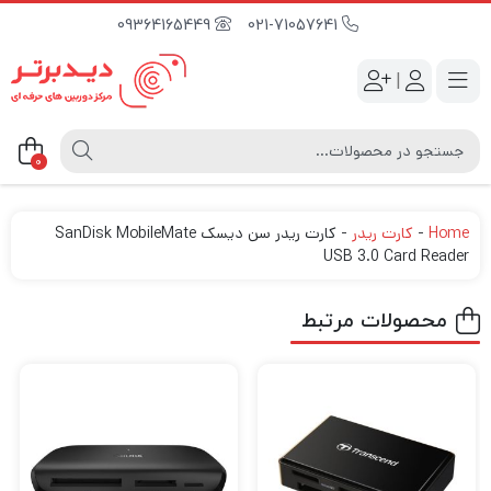
09364165449
021-71057641
|
0
Home
-
کارت ریدر
-
کارت ریدر سن دیسک SanDisk MobileMate
USB 3.0 Card Reader
محصولات مرتبط