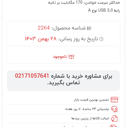
حداکثر سرعت خواندن: 170 مگابایت بر ثانیه
رابط USB 3.0 نوع A
شناسه محصول:
2264
تاریخ به روز رسانی:
28 بهمن 1403
ناموجود
برای مشاوره خرید با شماره
02171057641
تماس بگیرید.
تضمین بهترین قیمت بازار
پشتیبانی ۲۴ ساعته، ۷ روز هفته
اصالت کالاها از برترین برندها