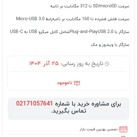
سرعت SD/microSD تا 312 مگابایت بر ثانیه
سرعت فلش فشرده تا 160 مگابایت بر ثانیه
رابط Micro-USB 3.0
سازگار با USB 2.0
Plug-and-Play
شامل کابل میکرو USB به USB-C
سازگار با ویندوز و مک
تاریخ به روز رسانی:
25 آذر 1404
ناموجود
برای مشاوره خرید با شماره
02171057641
تماس بگیرید.
تضمین بهترین قیمت بازار