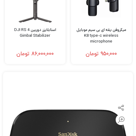
میکروفن یقه ای بی سیم موبایل
استابلایزر دوربین DJI RS 4
Gimbal Stabilizer
K8 type-c wireless
microphone
950,000
تومان
86,000,000
تومان