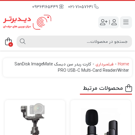
09364165449
021-71057641
|
0
Home
-
فیلمبرداری
-
کارت ریدر سن دیسک SanDisk ImageMate
PRO USB-C Multi-Card Reader/Writer
محصولات مرتبط