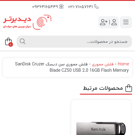
09364165449
021-71057641
|
0
Home
-
فلش مموری
-
فلش مموری سن دیسک SanDisk Cruzer
Blade CZ50 USB 2.0 16GB Flash Memory
محصولات مرتبط