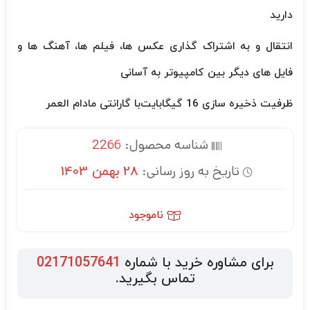
دارید
انتقال و به اشتراک گذاری عکس ها، فیلم ها، آهنگ ها و
فایل های دیگر بین کامپیوتر به آسانی
ظرفیت ذخیره سازی 16 گیگابایت
با گارانتی مادام العمر
شناسه محصول:
2266
تاریخ به روز رسانی:
28 بهمن 1403
ناموجود
برای مشاوره خرید با شماره
02171057641
تماس بگیرید.