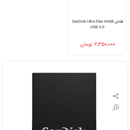
فلاش SanDisk Ultra Flair 64GB
USB 3.0
2,350,000
تومان