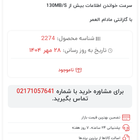
سرعت خواندن اطلاعات بیش از 130MB/S
با گارانتی مادام العمر
شناسه محصول:
2274
تاریخ به روز رسانی:
28 مهر 1404
ناموجود
برای مشاوره خرید با شماره
02171057641
تماس بگیرید.
تضمین بهترین قیمت بازار
پشتیبانی ۲۴ ساعته، ۷ روز هفته
اصالت کالاها از برترین برندها