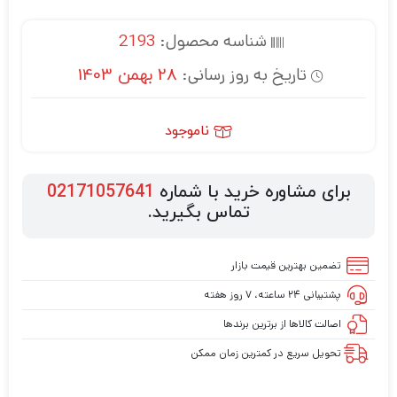
شناسه محصول:
2193
تاریخ به روز رسانی:
28 بهمن 1403
ناموجود
برای مشاوره خرید با شماره
02171057641
تماس بگیرید.
تضمین بهترین قیمت بازار
پشتیبانی ۲۴ ساعته، ۷ روز هفته
اصالت کالاها از برترین برندها
تحویل سریع در کمترین زمان ممکن