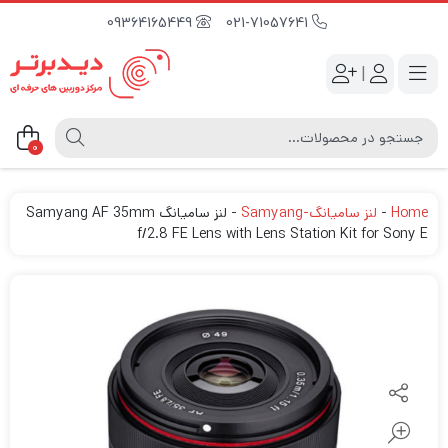
09364165449
021-71057641
|
0
Home
-
لنز سامیانگ-Samyang
-
لنز سامیانگ Samyang AF 35mm
f/2.8 FE Lens with Lens Station Kit for Sony E