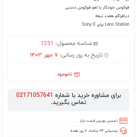
فوکوس خودکار با لغو فوکوس دستی
دیافراگم هفت تیغه
Lens Station برای Sony E
شناسه محصول:
1251
تاریخ به روز رسانی:
7 مهر 1403
ناموجود
برای مشاوره خرید با شماره
02171057641
تماس بگیرید.
تضمین بهترین قیمت بازار
پشتیبانی ۲۴ ساعته، ۷ روز هفته