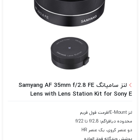
لنز سامیانگ Samyang AF 35mm f/2.8 FE
Lens with Lens Station Kit for Sony E
لنز E-Mount/فرمت فول فریم
محدوده دیافراگم: f/2.8 تا f/22
دو عنصر کروی، یک عنصر HR
پوشش چندگانه فوق العاده