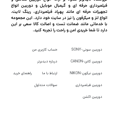
فیلمبرداری حرفه ای و گیمبال موبایل و دوربین انواع
تجهیزات حرفه ای مانند پهپاد فیلمبرداری، رینگ لایت،
انواع لنز و میکرفون را نیز در سایت خود دارد. این مجموعه
با خدماتی مانند ضمانت تست و اصالت کالا سعی بر این
دارد تا شما خریدی امن و راحت را تجربه کنید.
دوربین سونی-SONY
حساب کاربری من
دوربین کانن-CANON
درباره دیدبرتر
دوربین نیکون-NIKON
ارتباط با ما
راهنمای خرید
دوربین فیلمبرداری
سوالات متداول
دوربین اکشن