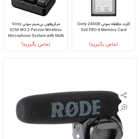
کارت حافظه سونی Sony 240GB
میکروفون بی‌سیم سونی Sony
ECM-W3 2-Person Wireless
SxS PRO X Memory Card
Microphone System with Multi
Interface Shoe
تماس بگیرید!
تماس بگیرید!