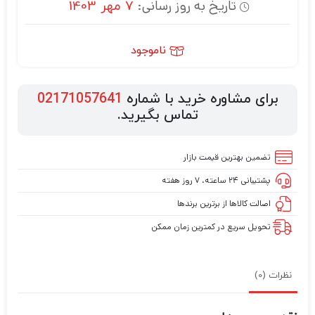
تاریخ به روز رسانی:
7 مهر 1403
ناموجود
برای مشاوره خرید با شماره
02171057641
تماس بگیرید.
تضمین بهترین قیمت بازار
پشتیبانی ۲۴ ساعته، ۷ روز هفته
اصالت کالاها از برترین برندها
تحویل سریع در کمترین زمان ممکن
نظرات (0)