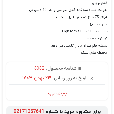
فانتوم پاور
تقویت کننده سه گانه قابل تعویض و پد -10 دسی بل
فیلتر 75 هرتز کم برش قابل انتخاب
مدار کم نویز
حساسیت بالا و High Max SPL
تن گرم و طبیعی
شیشه جلو صدای باد را کاهش می دهد
محفظه فلزی سبک
شناسه محصول:
3032
تاریخ به روز رسانی:
23 بهمن 1403
ناموجود
برای مشاوره خرید با شماره
02171057641