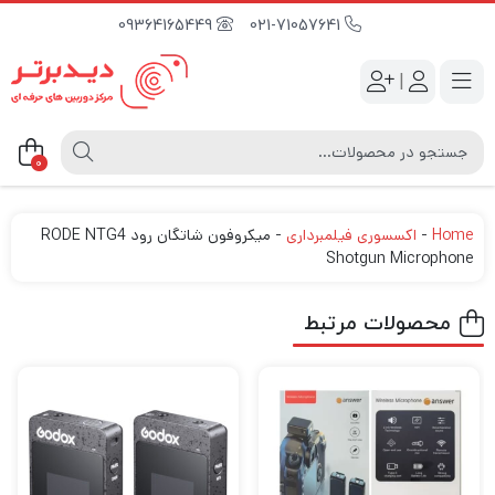
09364165449
021-71057641
|
0
Home
-
اکسسوری فیلمبرداری
-
میکروفون شاتگان رود RODE NTG4
Shotgun Microphone
محصولات مرتبط