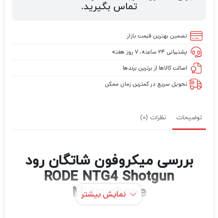
تماس بگیرید.
تضمین بهترین قیمت بازار
پشتیبانی ۲۴ ساعته، ۷ روز هفته
اصالت کالاها از برترین برندها
تحویل سریع در کمترین زمان ممکن
توضیحات
نظرات (0)
بررسی میکروفون شاتگان رود
RODE NTG4 Shotgun
Microphone
نمایش بیشتر