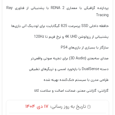
پردازنده گرافیکی با معماری RDNA 2 با پشتیبانی از فناوری Ray
Tracing
حافظه داخلی SSD پرسرعت 825 گیگابایت برای لودینگ آنی بازی‌ها
پشتیبانی از رزولوشن 4K UHD و نرخ فریم تا 120Hz
سازگار با بسیاری از بازی‌های PS4
صدای سه‌بعدی (3D Audio) برای تجربه صوتی واقعی‌تر
دسته DualSense با بازخورد لمسی و تریگرهای تطبیقی
طراحی مدرن با سیستم خنک‌کننده بهینه شده
گارانتی: گارانتی معتبر، ضمانت اصالت و سلامت کالا
تاریخ به روز رسانی:
17 دی 1404