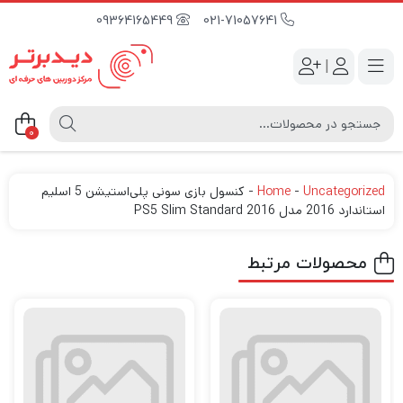
09364165449
021-71057641
|
0
Uncategorized
-
Home
-
کنسول بازی سونی پلی‌استیشن 5 اسلیم
استاندارد 2016 مدل PS5 Slim Standard 2016
محصولات مرتبط