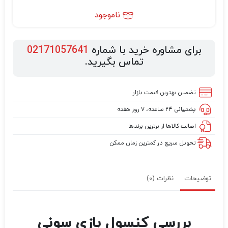
ناموجود
برای مشاوره خرید با شماره
02171057641
تماس بگیرید.
تضمین بهترین قیمت بازار
پشتیبانی ۲۴ ساعته، ۷ روز هفته
اصالت کالاها از برترین برندها
تحویل سریع در کمترین زمان ممکن
توضیحات
نظرات (0)
بررسی کنسول بازی سونی