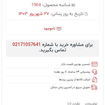
شناسه محصول:
1964
تاریخ به روز رسانی:
27 شهریور 1403
ناموجود
برای مشاوره خرید با شماره
02171057641
تماس بگیرید.
تضمین بهترین قیمت بازار
پشتیبانی ۲۴ ساعته، ۷ روز هفته
اصالت کالاها از برترین برندها
تحویل سریع در کمترین زمان ممکن
توضیحات
نظرات (0)