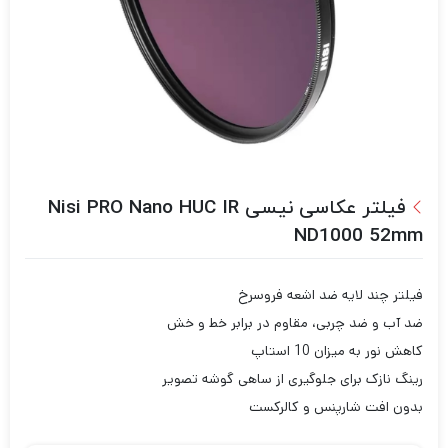
فیلتر عکاسی نیسی Nisi PRO Nano HUC IR
ND1000 52mm
فیلتر چند لایه ضد اشعه فروسرخ
ضد آب و ضد چربی، مقاوم در برابر خط و خش
کاهش نور به میزان 10 استاپ
رینگ نازک برای جلوگیری از ساهی گوشه تصویر
بدون افت شارپنس و کالرکست