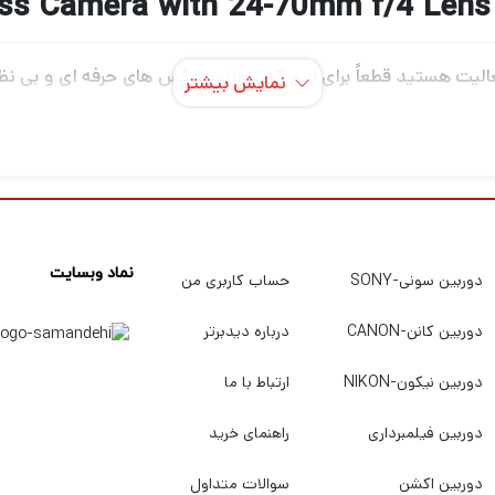
N
لیت هستید قطعاً برای این که بتوانید عکس های حرفه ای و بی نظیر
نمایش بیشتر
 عکاسی و فیلمبرداری دارید. اگر میخواهید بهترین دوربین عکاسی و ف
بهترین کیفیت و قیمت خریداری کنید به
دیدبرتر
سربزنید.
نماد وبسایت
دوربین سونی-SONY
حساب کاربری من
دوربین کانن-CANON
درباره دیدبرتر
دوربین نیکون-NIKON
ارتباط با ما
دوربین فیلمبرداری
راهنمای خرید
دوربین اکشن
سوالات متداول