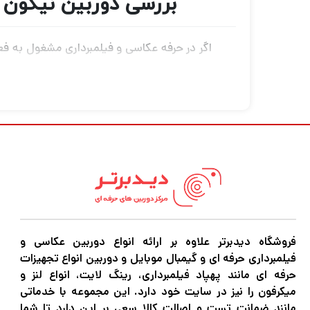
بررسی دوربین نیکون ikon Z7 II Mirrorless Camera with 24-70mm f/4 Lens
اگر در حرفه عکاسی و فیلمبرداری مشغول به فعا
کنید نیاز به دوربین‌های باکیفیت و مجهز برای
،گیمبال موبایل و هر نوع تجهیزات آتلیه را با 
فروشگاه دیدبرتر علاوه بر ارائه انواع دوربین عکاسی و
فیلمبرداری حرفه ای و گیمبال موبایل و دوربین انواع تجهیزات
حرفه ای مانند پهپاد فیلمبرداری، رینگ لایت، انواع لنز و
میکرفون را نیز در سایت خود دارد. این مجموعه با خدماتی
مانند ضمانت تست و اصالت کالا سعی بر این دارد تا شما