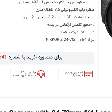
سیستم فوکوس خودکار تشخیص فاز 493 نقطه ای
منظره یاب الکترونیکی OLED 3.6 متری
صفحه نمایش LCD لمسی 3.2 اینچی 2.1 متری
5-محور کاهش ارتعاش در بدنه
دو اسلات کارت حافظه
لنز NIKKOR Z 24-70mm f/4 S
برای مشاوره خرید با شماره
641
تضمین بهترین
پشتیبانی ۲۴
قیمت بازار
ساعته، ۷ روز هفته