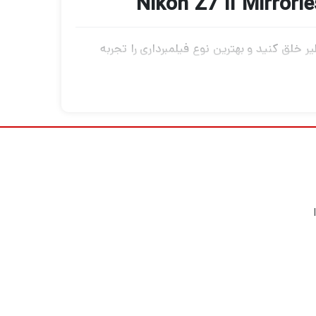
 خلق کنید و بهترین نوع فیلمبرداری را تجربه
یلمبرداری، پهپاد فیلمبرداری، گیمبال دوربین