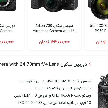
 نیکون Nikon COOLPIX
دوربین نیکون Nikon Z30
s Camera
Mirrorless Camera with 16-
P950 Di
50mm Lens
تومان
164,000,000
تومان
,000,000
دوربین نیکون Nikon Z7 II Mirrorless Camera with 24-70mm f/4 Lens
سنسور BSI CMOS 45.7 مگاپیکسلی با فرمت FX
پردازشگرهای تصویر دوگانه EXPEED 6
ویدئو UHD 4K60; N-Log و خروجی HDMI 10 بیتی
10 فریم در ثانیه ادامه تیراندازی، ISO 64-25600