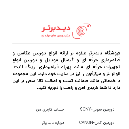
فیلمبرداری را تجربه کنید نیاز به دوربین‌های
باکیفیت و مجهز برای عکاسی و فیلمبرداری دارید.
اگر میخواهید بهترین دوربین عکاسی و
فیلمبرداری، پهپاد فیلمبرداری، گیمبال دوربین
،گیمبال موبایل و هر نوع تجهیزات آتلیه را با
بهترین کیفیت و قیمت خریداری کنید به
دیدبرتر
فروشگاه دیدبرتر علاوه بر ارائه انواع دوربین عکاسی و
فیلمبرداری حرفه ای و گیمبال موبایل و دوربین انواع
سربزنید.
تجهیزات حرفه ای مانند پهپاد فیلمبرداری، رینگ لایت،
انواع لنز و میکرفون را نیز در سایت خود دارد. این مجموعه
با خدماتی مانند ضمانت تست و اصالت کالا سعی بر این
دارد تا شما خریدی امن و راحت را تجربه کنید.
دوربین سونی-SONY
حساب کاربری من
دوربین کانن-CANON
درباره دیدبرتر