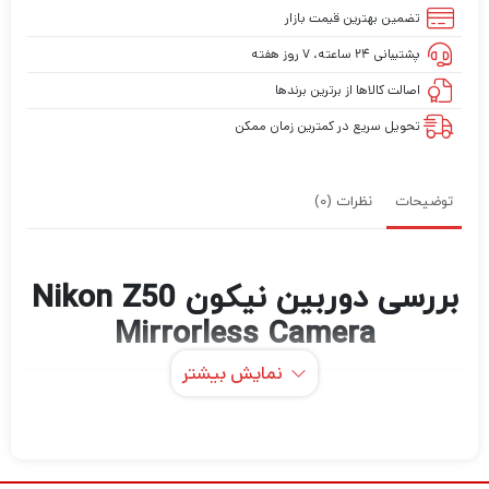
تضمین بهترین قیمت بازار
پشتیبانی ۲۴ ساعته، ۷ روز هفته
اصالت کالاها از برترین برندها
تحویل سریع در کمترین زمان ممکن
توضیحات
نظرات (0)
بررسی دوربین نیکون Nikon Z50
Mirrorless Camera
نمایش بیشتر
اگر در حرفه عکاسی و فیلمبرداری مشغول به
فعالیت هستید قطعاً برای این که بتوانید عکس
های حرفه ای و بی نظیر خلق کنید و بهترین نوع