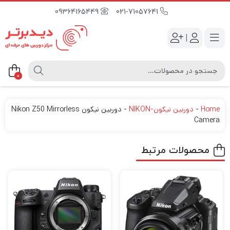
09364165449
021-71057641
|
0
Home
-
دوربین نیکون-NIKON
-
دوربین نیکون Nikon Z50 Mirrorless
Camera
محصولات مرتبط