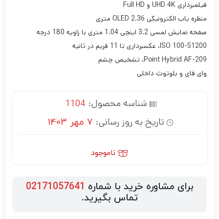
فیلمبرداری UHD 4K و Full HD
منظره یاب الکترونیکی OLED 2.36 متری
صفحه نمایش لمسی 3.2 اینچی 1.04 متری با زاویه 180 درجه
ISO 100-51200، عکسبرداری تا 11 فریم در ثانیه
209-Point Hybrid AF، تشخیص چشم
وای فای و بلوتوث داخلی
شناسه محصول:
1104
تاریخ به روز رسانی:
7 مهر 1403
ناموجود
برای مشاوره خرید با شماره
02171057641
تماس بگیرید.