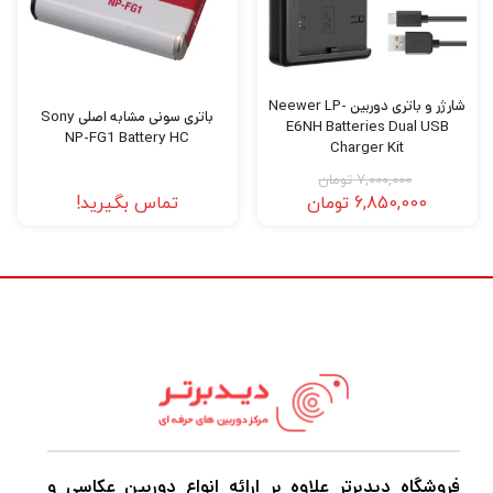
سربزنید.
شارژر و باتری دوربین Neewer LP-
باتری سونی مشابه اصلی Sony
E6NH Batteries Dual USB
NP-FG1 Battery HC
Charger Kit
7,000,000
تومان
6,850,000
تومان
تماس بگیرید!
فروشگاه دیدبرتر علاوه بر ارائه انواع دوربین عکاسی و