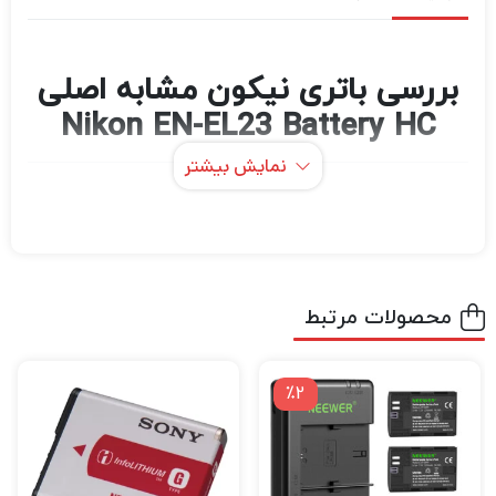
بررسی باتری نیکون مشابه اصلی
Nikon EN-EL23 Battery HC
نمایش بیشتر
اگر در حرفه عکاسی و فیلمبرداری مشغول به
فعالیت هستید قطعاً برای این که بتوانید عکس
های حرفه ای و بی نظیر خلق کنید و بهترین نوع
فیلمبرداری را تجربه کنید نیاز به دوربین‌های
محصولات مرتبط
باکیفیت و مجهز برای عکاسی و فیلمبرداری دارید.
اگر میخواهید بهترین دوربین عکاسی و
٪2
فیلمبرداری، پهپاد فیلمبرداری، گیمبال دوربین
،گیمبال موبایل و هر نوع تجهیزات آتلیه را با
بهترین کیفیت و قیمت خریداری کنید به
دیدبرتر