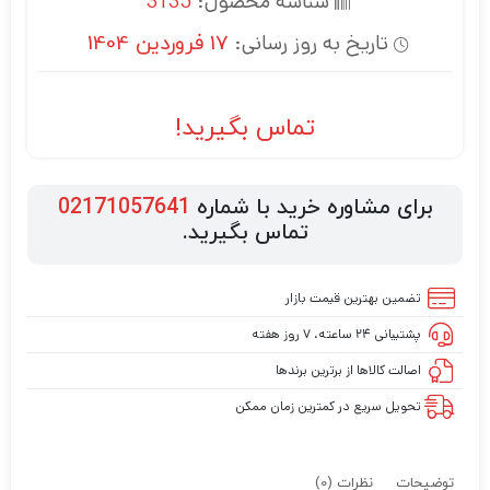
شناسه محصول:
3135
تاریخ به روز رسانی:
17 فروردین 1404
تماس بگیرید!
برای مشاوره خرید با شماره
02171057641
تماس بگیرید.
تضمین بهترین قیمت بازار
پشتیبانی ۲۴ ساعته، ۷ روز هفته
اصالت کالاها از برترین برندها
تحویل سریع در کمترین زمان ممکن
توضیحات
نظرات (0)