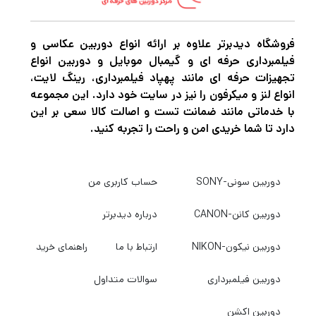
فروشگاه دیدبرتر علاوه بر ارائه انواع دوربین عکاسی و
فیلمبرداری حرفه ای و گیمبال موبایل و دوربین انواع
تجهیزات حرفه ای مانند پهپاد فیلمبرداری، رینگ لایت،
انواع لنز و میکرفون را نیز در سایت خود دارد. این مجموعه
با خدماتی مانند ضمانت تست و اصالت کالا سعی بر این
دارد تا شما خریدی امن و راحت را تجربه کنید.
دوربین سونی-SONY
حساب کاربری من
دوربین کانن-CANON
درباره دیدبرتر
دوربین نیکون-NIKON
ارتباط با ما
راهنمای خرید
دوربین فیلمبرداری
سوالات متداول
دوربین اکشن