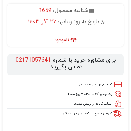
شناسه محصول:
1659
تاریخ به روز رسانی:
27 آذر 1403
ناموجود
برای مشاوره خرید با شماره
02171057641
تماس بگیرید.
تضمین بهترین قیمت بازار
پشتیبانی ۲۴ ساعته، ۷ روز هفته
اصالت کالاها از برترین برندها
تحویل سریع در کمترین زمان ممکن