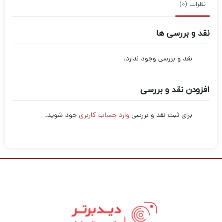
نظرات (0)
نقد و بررسی ها
نقد و بررسی وجود ندارد.
افزودن نقد و بررسی
برای ثبت نقد و بررسی
وارد حساب کاربری
خود شوید.