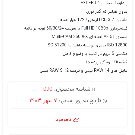
پردازشگر تصویر EXPEED 4
بدون فیلتر کم گذر نوری
مانیتور LCD 3.2 اینچی 1229 هزار نقطه
فیلمبرداری Full HD 1080p با سرعت 60/30/24 فریم بر ثانیه
سنسور AF 51 نقطه ای Multi-CAM 3500FX
ISO 12800 بومی، توسعه یافته به ISO 51200
عکاسی 5 فریم در ثانیه با وضوح کامل
کرکره الکترونیکی پرده جلو
فایل های RAW 14 بیتی و فرمت RAW S 12 بیتی
شناسه محصول:
1090
تاریخ به روز رسانی:
7 مهر 1403
ناموجود