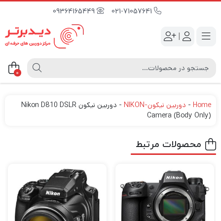
09364165449
021-71057641
|
0
Home
-
دوربین نیکون-NIKON
-
دوربین نیکون Nikon D810 DSLR
Camera (Body Only)
محصولات مرتبط