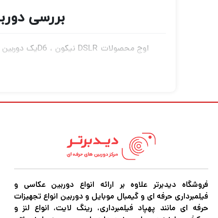
بررسی دوربین نیکون ody Only
خودکار منطقه ای گروهی قابل تنظیم برای کار د
اگر در حرفه عکاسی و فیلمبرداری مشغول به فعا
کنید نیاز به دوربین‌های باکیفیت و مجهز برای
فروشگاه دیدبرتر علاوه بر ارائه انواع دوربین عکاسی و
،گیمبال موبایل و هر نوع تجهیزات آتلیه را با 
فیلمبرداری حرفه ای و گیمبال موبایل و دوربین انواع تجهیزات
حرفه ای مانند پهپاد فیلمبرداری، رینگ لایت، انواع لنز و