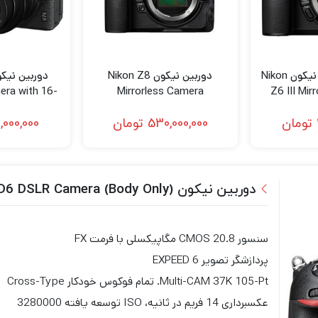
دوربین بدون آینه نیکون Nikon
دوربین نیکون Nikon Z8
era with 16-
Mirrorless Camera
Z6 III Mir
Lens
تومان
530,000,000
تومان
,000,000
دوربین نیکون Nikon D6 DSLR Camera (Body Only)
سنسور CMOS 20.8 مگاپیکسلی با فرمت FX
پردازشگر تصویر EXPEED 6
Multi-CAM 37K 105-Pt. تمام فوکوس خودکار Cross-Type
عکسبرداری 14 فریم در ثانیه، ISO توسعه یافته 3280000