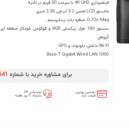
فیلمبرداری 4K UHD با سرعت 30 فریم در ثانیه
مانیتور LCD لمسی 3.2 اینچی 2.36 متری
0.72x-Mag. منظره یاب پنتاپریسم
سنسور 180 هزار پیکسلی RGB و فوکوس خودکار منطقه ای
گروهی
Wi-Fi داخلی، بلوتوث و GPS
1000 Base-T Gigabit Wired LAN
برای مشاوره خرید با شماره
641
تضمین بهترین
پشتیبانی ۲۴
قیمت بازار
ساعته، ۷ روز هفته