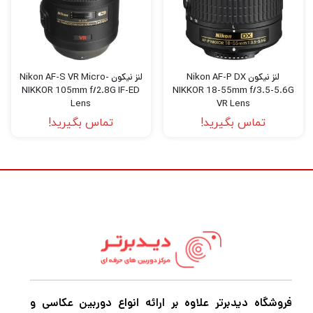
،گیمبال موبایل و هر نوع تجهیزات آتلیه را با
بهترین کیفیت و قیمت خریداری کنید به
دیدبرتر
سربزنید.
لنز نیکون Nikon AF-P DX
لنز نیکون Nikon AF-S VR Micro-
NIKKOR 105mm f/2.8G IF-ED
NIKKOR 18-55mm f/3.5-5.6G
Lens
VR Lens
تماس بگیرید!
تماس بگیرید!
فروشگاه دیدبرتر علاوه بر ارائه انواع دوربین عکاسی و