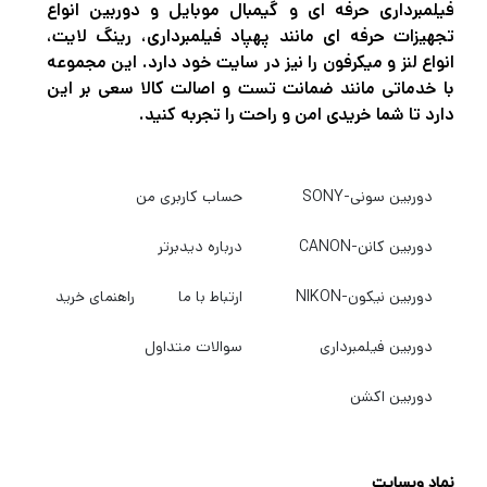
فیلمبرداری حرفه ای و گیمبال موبایل و دوربین انواع
تجهیزات حرفه ای مانند پهپاد فیلمبرداری، رینگ لایت،
انواع لنز و میکرفون را نیز در سایت خود دارد. این مجموعه
با خدماتی مانند ضمانت تست و اصالت کالا سعی بر این
دارد تا شما خریدی امن و راحت را تجربه کنید.
دوربین سونی-SONY
حساب کاربری من
دوربین کانن-CANON
درباره دیدبرتر
دوربین نیکون-NIKON
ارتباط با ما
راهنمای خرید
دوربین فیلمبرداری
سوالات متداول
دوربین اکشن
نماد وبسایت