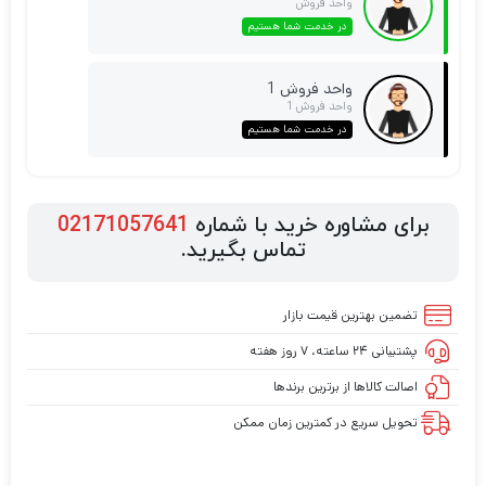
واحد فروش
در خدمت شما هستیم
واحد فروش 1
واحد فروش 1
در خدمت شما هستیم
برای مشاوره خرید با شماره
02171057641
تماس بگیرید.
تضمین بهترین قیمت بازار
پشتیبانی ۲۴ ساعته، ۷ روز هفته
اصالت کالاها از برترین برندها
تحویل سریع در کمترین زمان ممکن