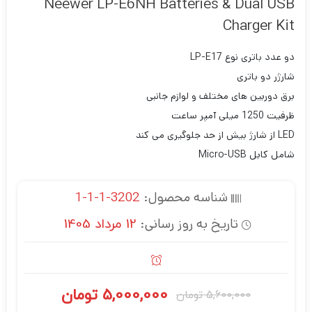
Neewer LP-E6NH Batteries & Dual USB
Charger Kit
دو عدد باتری نوع LP-E17
شارژر دو باتری
برق دوربین های مختلف و لوازم جانبی
ظرفیت 1250 میلی آمپر ساعت
LED از شارژ بیش از حد جلوگیری می کند
شامل کابل Micro-USB
شناسه محصول:
3202-1-1-1
تاریخ به روز رسانی:
12 مرداد 1405
5,000,000
تومان
5,600,000
تومان