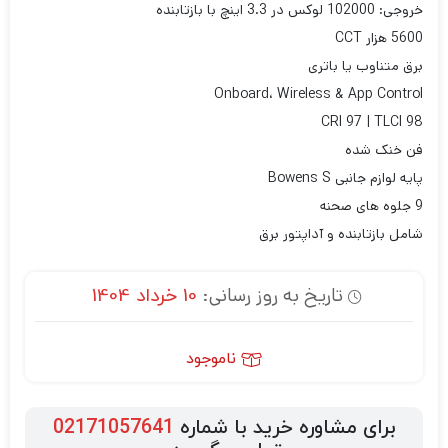
خروجی: 102000 لوکس در 3.3 اینچ با بازتابنده
5600 هزار CCT
برق متناوب یا باتری
Onboard، Wireless & App Control
CRI 97 | TLCI 98
فن خنک شده
پایه لوازم جانبی Bowens S
9 جلوه های صحنه
شامل بازتابنده و آداپتور برق
تاریخ به روز رسانی:
10 خرداد 1404
ناموجود
برای مشاوره خرید با شماره
02171057641