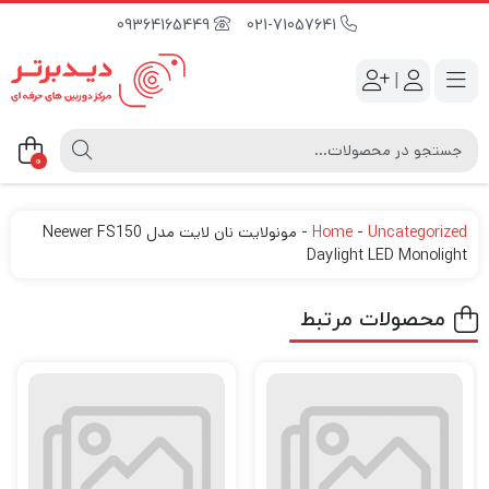
09364165449
021-71057641
|
0
Uncategorized
-
Home
-
مونولایت نان لایت مدل Neewer FS150
Daylight LED Monolight
محصولات مرتبط