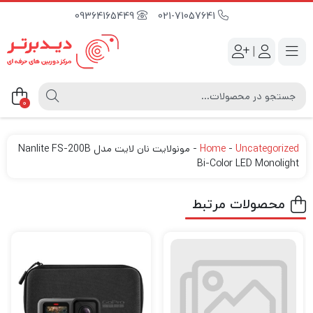
09364165449
021-71057641
|
0
Uncategorized
-
Home
-
مونولایت نان لایت مدل Nanlite FS-200B
Bi-Color LED Monolight
محصولات مرتبط