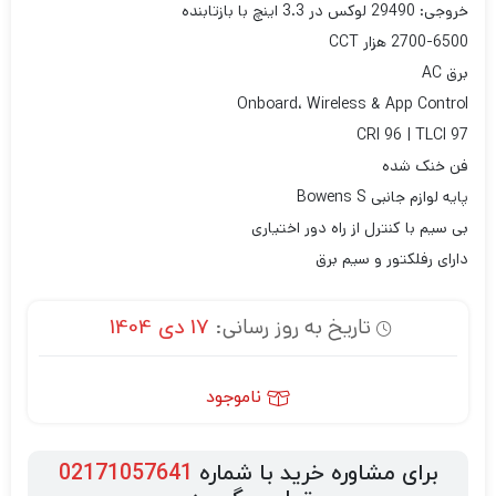
خروجی: 29490 لوکس در 3.3 اینچ با بازتابنده
2700-6500 هزار CCT
برق AC
Onboard، Wireless & App Control
CRI 96 | TLCI 97
فن خنک شده
پایه لوازم جانبی Bowens S
بی سیم با کنترل از راه دور اختیاری
دارای رفلکتور و سیم برق
تاریخ به روز رسانی:
17 دی 1404
ناموجود
برای مشاوره خرید با شماره
02171057641