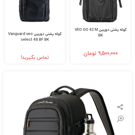
کوله پشتی دوربین VEO GO 42 M
کوله پشتی دوربین Vanguard veo
BK
select 48 BF BK
9,500,000
تومان
تماس بگیرید!