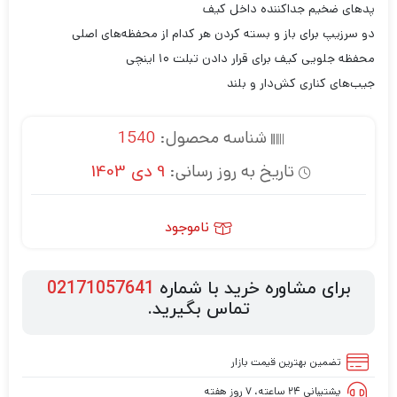
پدهای ضخیم جداکننده داخل کیف
دو سرزیپ برای باز و بسته کردن هر کدام از محفظه‌های اصلی
محفظه‌ جلویی کیف برای قرار دادن تبلت‌ ۱۰ اینچی
جیب‌های کناری کش‌دار و بلند
شناسه محصول:
1540
تاریخ به روز رسانی:
9 دی 1403
ناموجود
برای مشاوره خرید با شماره
02171057641
تماس بگیرید.
تضمین بهترین قیمت بازار
پشتیبانی ۲۴ ساعته، ۷ روز هفته