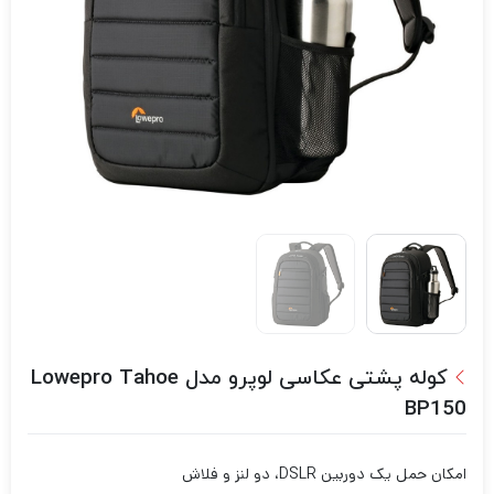
کوله پشتی عکاسی لوپرو مدل Lowepro Tahoe
BP150
امکان حمل یک دوربین DSLR، دو لنز و فلاش