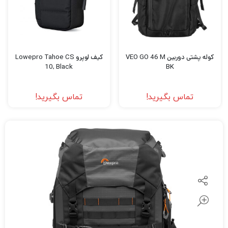
کوله پشتی دوربین VEO GO 46 M
کیف لوپرو Lowepro Tahoe CS
10, Black
BK
تماس بگیرید!
تماس بگیرید!