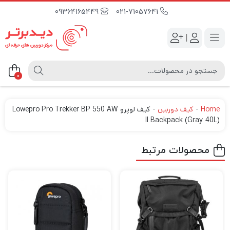
09364165449
021-71057641
|
0
Home
-
کیف دوربین
-
کیف لوپرو Lowepro Pro Trekker BP 550 AW
II Backpack (Gray 40L)
محصولات مرتبط