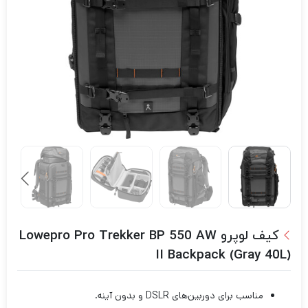
کیف لوپرو Lowepro Pro Trekker BP 550 AW
II Backpack (Gray 40L)
مناسب برای دوربین‌های DSLR و بدون آینه.