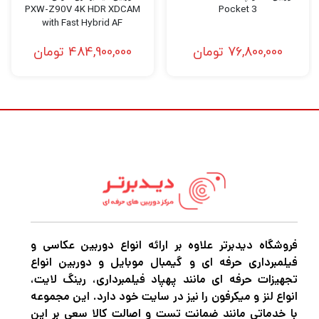
PXW-Z90V 4K HDR XDCAM
Pocket 3
with Fast Hybrid AF
76,800,000
تومان
484,900,000
تومان
فروشگاه دیدبرتر علاوه بر ارائه انواع دوربین عکاسی و
فیلمبرداری حرفه ای و گیمبال موبایل و دوربین انواع
تجهیزات حرفه ای مانند پهپاد فیلمبرداری، رینگ لایت،
انواع لنز و میکرفون را نیز در سایت خود دارد. این مجموعه
با خدماتی مانند ضمانت تست و اصالت کالا سعی بر این