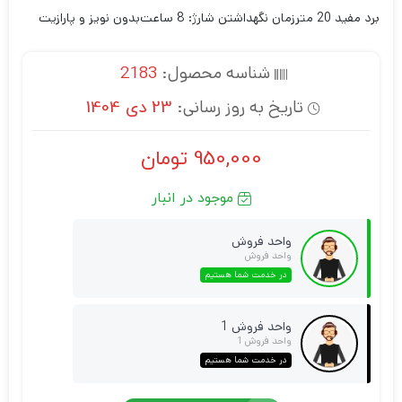
برد مفید 20 متر
زمان نگهداشتن شارژ: 8 ساعت
بدون نویز و پارازیت
شناسه محصول:
2183
تاریخ به روز رسانی:
23 دی 1404
950,000
تومان
موجود در انبار
واحد فروش
واحد فروش
در خدمت شما هستیم
واحد فروش 1
واحد فروش 1
در خدمت شما هستیم