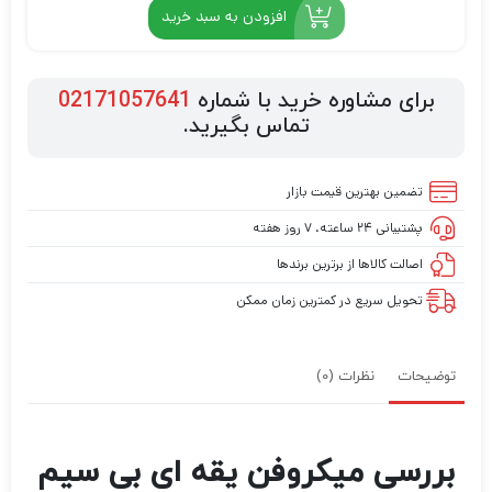
افزودن به سبد خرید
برای مشاوره خرید با شماره
02171057641
تماس بگیرید.
تضمین بهترین قیمت بازار
پشتیبانی ۲۴ ساعته، ۷ روز هفته
اصالت کالاها از برترین برندها
تحویل سریع در کمترین زمان ممکن
توضیحات
نظرات (0)
بررسی میکروفن یقه ای بی سیم