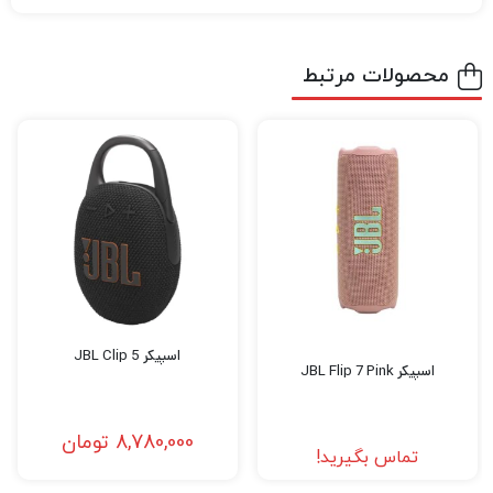
محصولات مرتبط
اسپیکر JBL Clip 5
اسپیکر JBL Flip 7 Pink
8,780,000
تومان
تماس بگیرید!