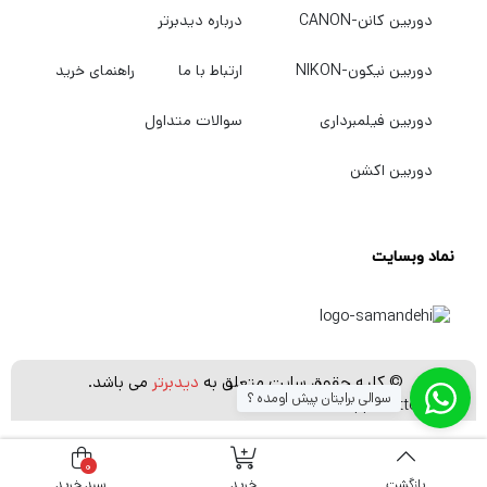
دوربین کانن-CANON
درباره دیدبرتر
دوربین نیکون-NIKON
ارتباط با ما
راهنمای خرید
دوربین فیلمبرداری
سوالات متداول
دوربین اکشن
نماد وبسایت
© کلیه حقوق سایت متعلق به
دیدبرتر
می باشد.
سوالی برایتان پیش اومده ؟
[whatsapp_buttons]
0
بازگشت
خرید
سبد خرید