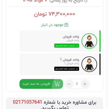
تاریخ به روز رسانی:
7 مرداد 1405
74,300,000
تومان
موجود در انبار
واحد فروش
واحد فروش
در خدمت شما هستیم
واحد فروش 1
واحد فروش 1
در خدمت شما هستیم
افزودن به سبد خرید
برای مشاوره خرید با شماره
02171057641
تماس بگیرید.