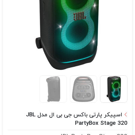
اسپیکر پارتی باکس جی بی ال مدل JBL
PartyBox Stage 320