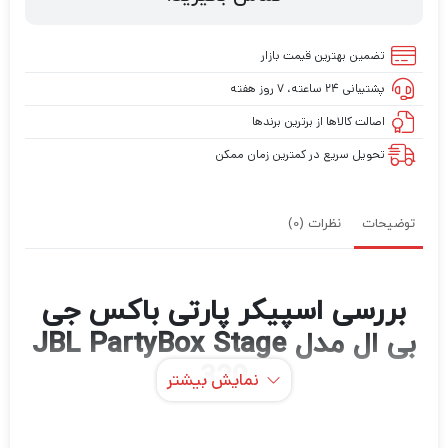
تضمین بهترین قیمت بازار
پشتیبانی ۲۴ ساعته، ۷ روز هفته
اصالت کالاها از برترین برندها
تحویل سریع در کمترین زمان ممکن
توضیحات
نظرات (0)
بررسی اسپیکر پارتی باکس جی
بی ال مدل JBL PartyBox Stage
320
نمایش بیشتر