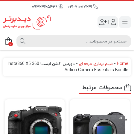
09364165449
021-71057641
|
0
Home
-
فیلم برداری حرفه ای
-
دوربین اکشن اینستا Insta360 X5 360
Action Camera Essentials Bundle
محصولات مرتبط