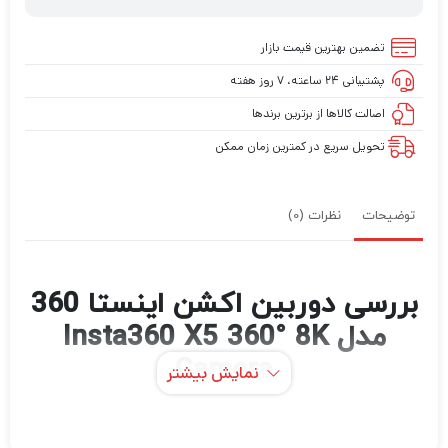
تضمین بهترین قیمت بازار
پشتیبانی ۲۴ ساعته، ۷ روز هفته
اصالت کالاها از برترین برندها
تحویل سریع در کمترین زمان ممکن
توضیحات
نظرات (0)
بررسی دوربین اکشن اینستا 360
مدل Insta360 X5 360° 8K
Camera
نمایش بیشتر
در دنیای امروز که تولید محتوا، عکاسی و