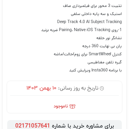
تثبیت 3 محور برای فیلمبرداری صاف
استیک و سه پایه داخلی سلفی
Deep Track 4.0 AI Subject Tracking
1-روی Pairing، Native iOS Tracking ضربه بزنید
نشانگر نور حلقه
پان بی نهایت 360 درجه
کنترل SmartWheel برای زوم/حالت/ماشه
گیره تلفن مغناطیسی
با برنامه Insta360 ویرایش کنید
تاریخ به روز رسانی:
10 بهمن 1403
ناموجود
برای مشاوره خرید با شماره
02171057641