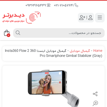
09364165449
021-71057641
|
0
Home
-
گیمبال موبایل
-
گیمبال موبایل اینستا 360 Insta360 Flow 2
Pro Smartphone Gimbal Stabilizer (Gray)