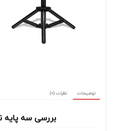
توضیحات
نظرات (0)
بررسی سه پایه نور ایلکین مدل 4070