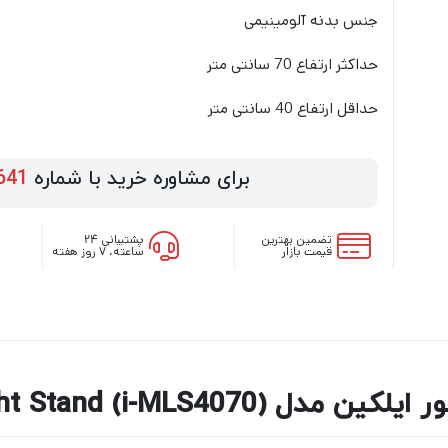
جنس بدنه آلومینیمی
حداکثر ارتفاع 70 سانتی متر
حداقل ارتفاع 40 سانتی متر
برای مشاوره خرید با شماره
641
تضمین بهترین
پشتیبانی ۲۴
قیمت بازار
ساعته، ۷ روز هفته
ilkeen Mini Light Stand (i-MLS)