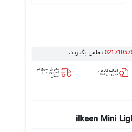
02171057
تماس بگیرید.
تحویل سریع در
اصالت کالاها از
کمترین زمان
برترین برندها
ممکن