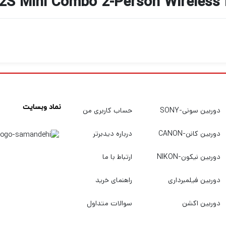
نماد وبسایت
دوربین سونی-SONY
حساب کاربری من
دوربین کانن-CANON
درباره دیدبرتر
دوربین نیکون-NIKON
ارتباط با ما
دوربین فیلمبرداری
راهنمای خرید
دوربین اکشن
سوالات متداول