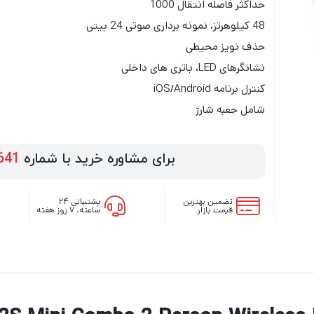
حداکثر فاصله انتقال 1000
48 کیلوهرتز، نمونه برداری صوتی 24 بیتی
حذف نویز محیطی
نشانگرهای LED، باتری های داخلی
کنترل برنامه iOS/Android
شامل جعبه شارژ
برای مشاوره خرید با شماره
641
تضمین بهترین
پشتیبانی ۲۴
قیمت بازار
ساعته، ۷ روز هفته