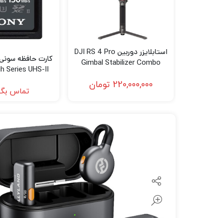
لنز سامیانگ-Samyang
لنز فوجی فیلم – FujiFilm
لنز موبایل
استابلایزر دوربین DJI RS 4 Pro
Gimbal Stabilizer Combo
 Series UHS-II
emory Card
220,000,000
تومان
تماس بگی