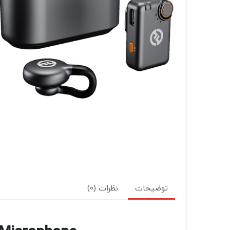
توضیحات
نظرات (0)