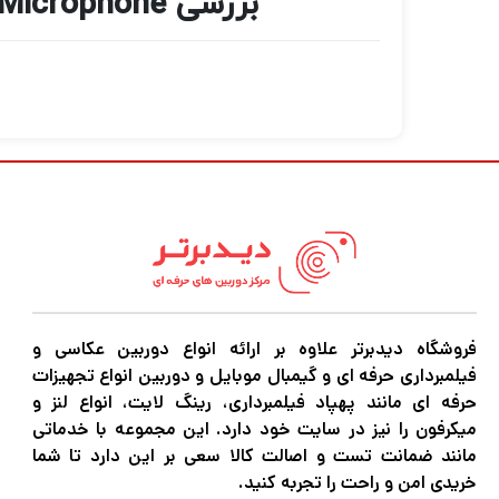
بررسی Hollyland LARK M2S Mini Combo 2-Person Wireless Microphone
فروشگاه دیدبرتر علاوه بر ارائه انواع دوربین عکاسی و
فیلمبرداری حرفه ای و گیمبال موبایل و دوربین انواع تجهیزات
حرفه ای مانند پهپاد فیلمبرداری، رینگ لایت، انواع لنز و
میکرفون را نیز در سایت خود دارد. این مجموعه با خدماتی
مانند ضمانت تست و اصالت کالا سعی بر این دارد تا شما
خریدی امن و راحت را تجربه کنید.