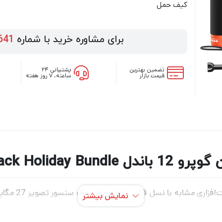
کیف حمل
برای مشاوره خرید با شماره
641
تضمین بهترین
پشتیبانی ۲۴
قیمت بازار
ساعته، ۷ روز هفته
GoPro HERO12 Black 
نمایش بیشتر