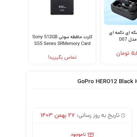
ه ای دکمه ای
کارت حافظه سونی Sony 512GB
S55 Series SRMemory Card
5,
تومان
تماس بگیرید!
تاریخ به روز رسانی:
27 بهمن 1403
ناموجود