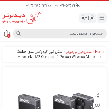
09364165449
021-71057641
|
0
Home
-
میکروفون و رکوردر
-
میکروفون گودوکس مدل Godox
MoveLink II M2 Compact 2-Person Wireless Microphone